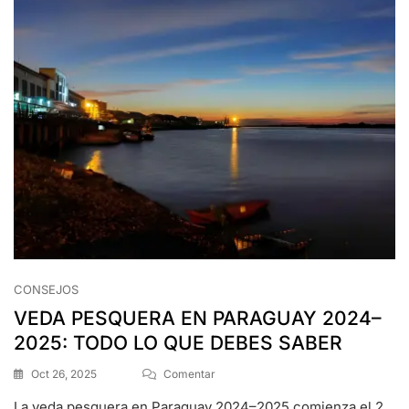
CONSEJOS
VEDA PESQUERA EN PARAGUAY 2024–
2025: TODO LO QUE DEBES SABER
Oct 26, 2025
Comentar
La veda pesquera en Paraguay 2024–2025 comienza el 2