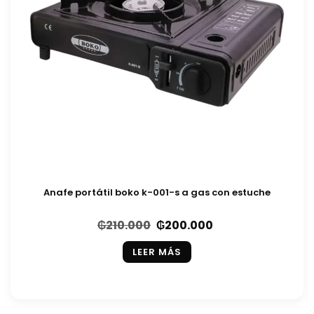
Anafe portátil boko k-001-s a gas con estuche
₲
210.000
₲
200.000
LEER MÁS