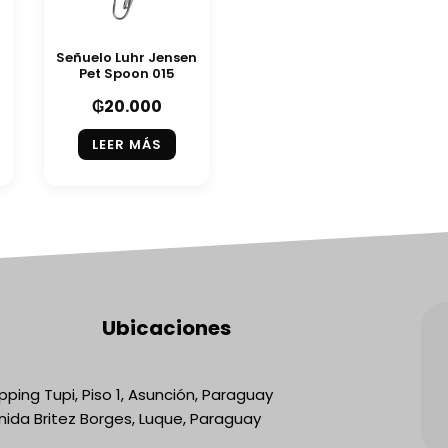
Señuelo Luhr Jensen
Pet Spoon 015
₲
20.000
LEER MÁS
Ubicaciones
ping Tupi, Piso 1, Asunción, Paraguay
nida Britez Borges, Luque, Paraguay