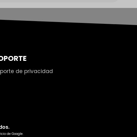
OPORTE
porte de privacidad
dos.
icio
de Google.