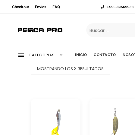
Checkout
Envíos
FAQ
+595961569933
Pesca Pro
CATEGORIAS
INICIO
CONTACTO
NOSO
MOSTRANDO LOS 3 RESULTADOS