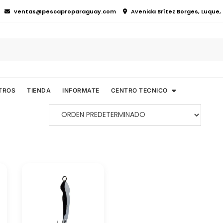
ventas@pescaproparaguay.com
Avenida Brítez Borges, Luque
TROS
TIENDA
INFORMATE
CENTRO TECNICO