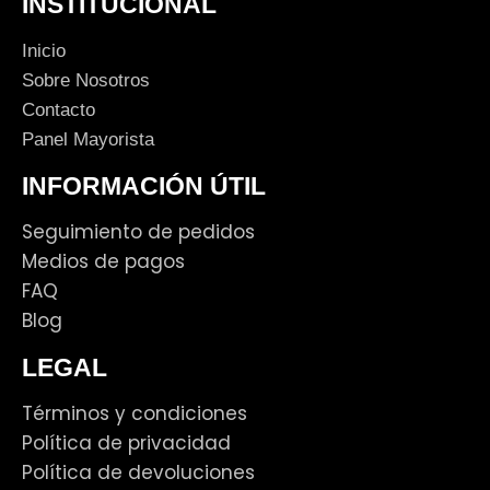
INSTITUCIONAL
Inicio
Sobre Nosotros
Contacto
Panel Mayorista
INFORMACIÓN ÚTIL
Seguimiento de pedidos
Medios de pagos
FAQ
Blog
LEGAL
Términos y condiciones
Política de privacidad
Política de devoluciones