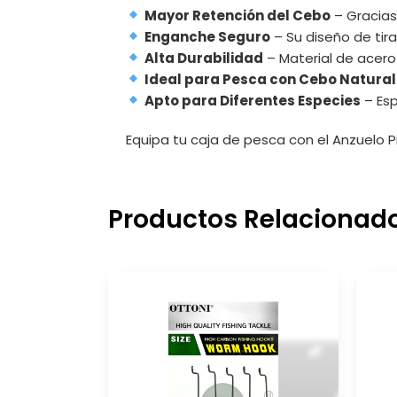
Mayor Retención del Cebo
– Gracias 
Enganche Seguro
– Su diseño de tir
Alta Durabilidad
– Material de acero 
Ideal para Pesca con Cebo Natural
Apto para Diferentes Especies
– Es
Equipa tu caja de pesca con el Anzuelo 
Productos Relacionad