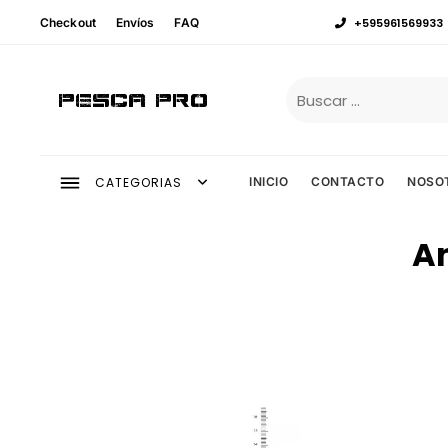
Checkout
Envíos
FAQ
+595961569933
Pesca Pro
CATEGORIAS
INICIO
CONTACTO
NOSO
An