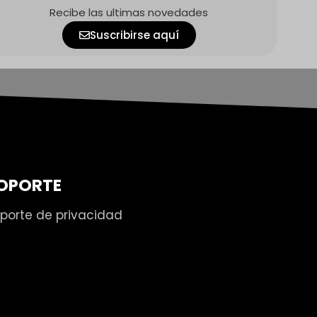
Recibe las ultimas novedades
Suscribirse aquí
OPORTE
porte de privacidad