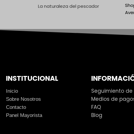
Shop
La naturaleza del pescador
Ave
INSTITUCIONAL
INFORMACIÓ
Seguimiento de
Inicio
Medios de pago
Sobre Nosotros
FAQ
Contacto
Blog
Panel Mayorista