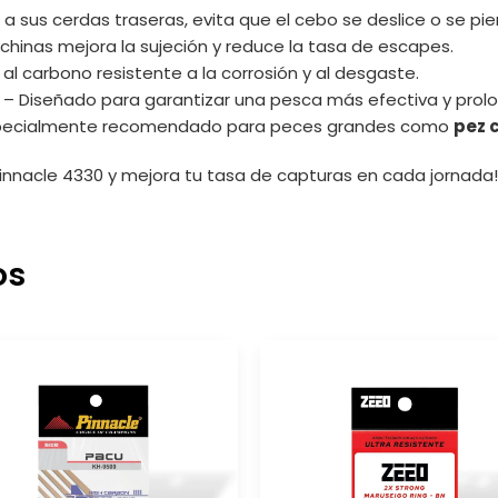
a sus cerdas traseras, evita que el cebo se deslice o se pie
achinas mejora la sujeción y reduce la tasa de escapes.
al carbono resistente a la corrosión y al desgaste.
– Diseñado para garantizar una pesca más efectiva y prol
pecialmente recomendado para peces grandes como
pez 
Pinnacle 4330 y mejora tu tasa de capturas en cada jornada!
os