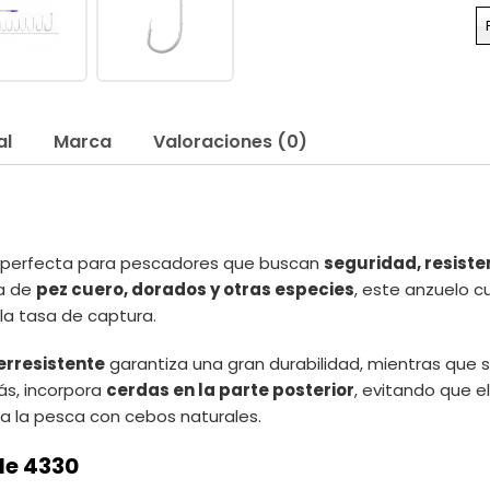
al
Marca
Valoraciones (0)
n perfecta para pescadores que buscan
seguridad, resiste
a de
pez cuero, dorados y otras especies
, este anzuelo 
la tasa de captura.
erresistente
garantiza una gran durabilidad, mientras que 
ás, incorpora
cerdas en la parte posterior
, evitando que e
ra la pesca con cebos naturales.
le 4330