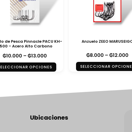
lo de Pesca Pinnacle PACU KH-
Anzuelo ZEEO MARUSEIG
500 – Acero Alto Carbono
₲
8.000
–
₲
12.000
₲
10.000
–
₲
13.000
SELECCIONAR OPCIONE
SELECCIONAR OPCIONES
Ubicaciones