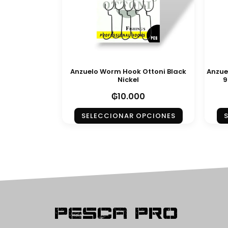
Anzuelo Worm Hook Ottoni Black
Anzue
Nickel
9
₲
10.000
SELECCIONAR OPCIONES
Pesca Pro