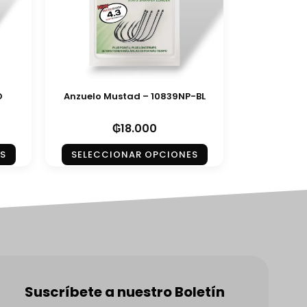
O
Anzuelo Mustad – 10839NP-BL
₲
18.000
S
SELECCIONAR OPCIONES
Suscríbete a nuestro Boletín