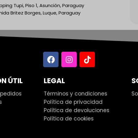
ping Tupi, Piso 1, Asunción, Paraguay
nida Britez Borges, Luque, Paraguay
N ÚTIL
LEGAL
S
 pedidos
Términos y condiciones
So
s
Política de privacidad
Política de devoluciones
Política de cookies