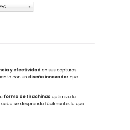
PYG
ncia y efectividad
en sus capturas.
cuenta con un
diseño innovador
que
su
forma de tirachinas
optimiza la
l cebo se desprenda fácilmente, lo que