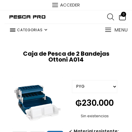
ACCEDER
0
Pesca Pro
MENU
CATEGORIAS
Caja de Pesca de 2 Bandejas
Ottoni A014
₲
230.000
Sin existencias
✔
Material resistente: