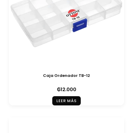
Caja Ordenador TB-12
₲
12.000
LEER MÁS