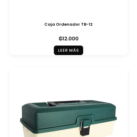
Caja Ordenador TB-12
₲
12.000
LEER MÁS