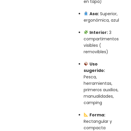
en tapa)
Asa:
Superior,
ergonómica, azul
Interior:
3
compartimentos
visibles (
removibles)
Uso
sugerido:
Pesca,
herramientas,
primeros auxilios,
manualidades,
camping
Forma:
Rectangular y
compacta