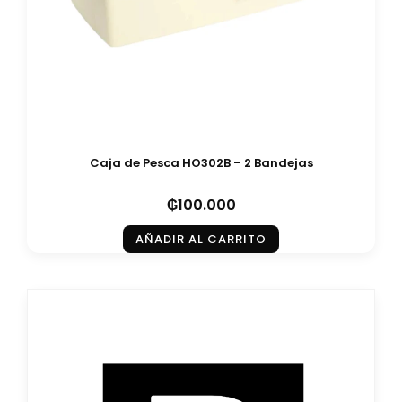
Caja de Pesca HO302B – 2 Bandejas
₲
100.000
AÑADIR AL CARRITO