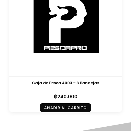
Caja de Pesca A003 – 3 Bandejas
₲
240.000
AÑADIR AL CARRITO