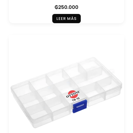
₲
250.000
LEER MÁS