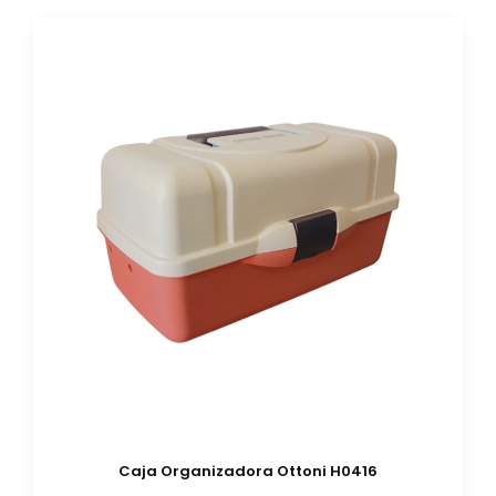
Caja Organizadora Ottoni H0416