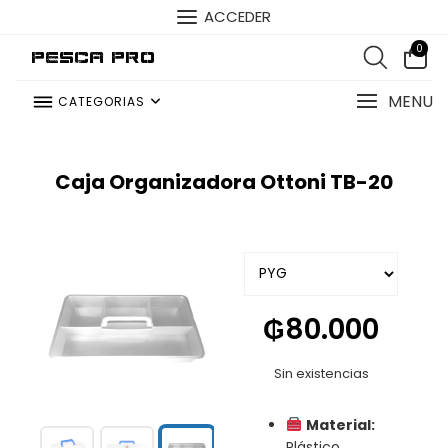
ACCEDER
0
Pesca Pro
MENU
CATEGORIAS
Caja Organizadora Ottoni TB-20
₲
80.000
Sin existencias
Material:
Plástico