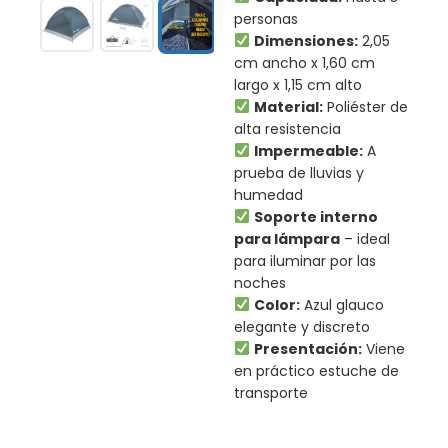
personas
Dimensiones:
2,05
cm ancho x 1,60 cm
largo x 1,15 cm alto
Material:
Poliéster de
alta resistencia
Impermeable:
A
prueba de lluvias y
humedad
Soporte interno
para lámpara
– ideal
para iluminar por las
noches
Color:
Azul glauco
elegante y discreto
Presentación:
Viene
en práctico estuche de
transporte