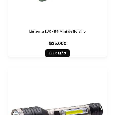
Linterna LUO-114 Mini de Bolsillo
₲
25.000
LEER MÁS