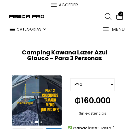
ACCEDER
0
Pesca Pro
MENU
CATEGORIAS
Camping Kawana Lazer Azul
Glauco – Para 3 Personas
₲
160.000
Sin existencias
Capacidad:
Hasta 3