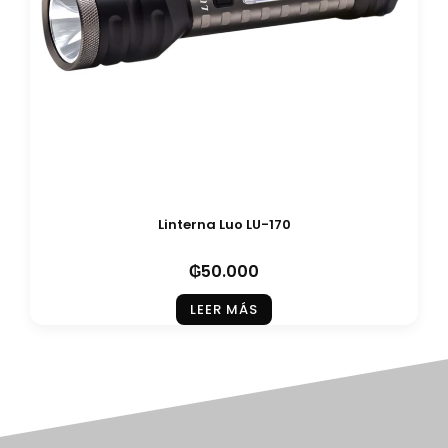
Linterna Luo LU-170
₲
50.000
LEER MÁS