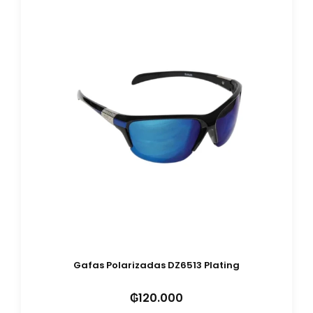
Gafas Polarizadas DZ6513 Plating
₲
120.000