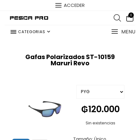
ACCEDER
0
Pesca Pro
MENU
CATEGORIAS
Gafas Polarizados ST-10159
Maruri Revo
₲
120.000
Sin existencias
Tamaño: Único