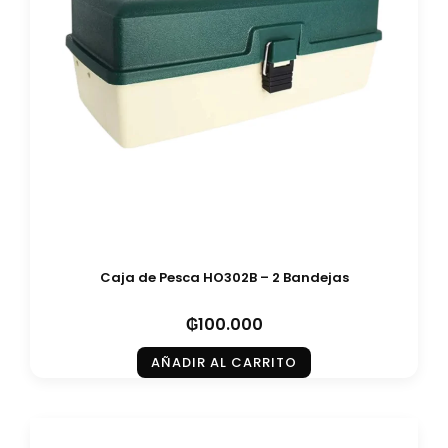
Caja de Pesca HO302B – 2 Bandejas
₲
100.000
AÑADIR AL CARRITO