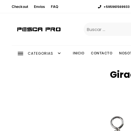
Checkout
Envíos
FAQ
+595961569933
Pesca Pro
CATEGORIAS
INICIO
CONTACTO
NOSO
Gira