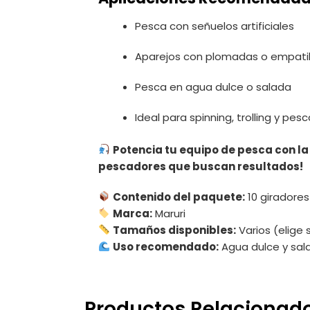
Pesca con señuelos artificiales
Aparejos con plomadas o empati
Pesca en agua dulce o salada
Ideal para spinning, trolling y pe
Potencia tu equipo de pesca con la 
pescadores que buscan resultados!
Contenido del paquete:
10 giradores
Marca:
Maruri
Tamaños disponibles:
Varios (elige
Uso recomendado:
Agua dulce y sal
Productos Relacionad