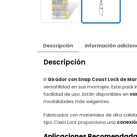
Descripción
Información adicion
Descripción
El
Girador con Snap Coast Lock de Mar
versatilidad en sus montajes. Este pack 
facilidad de uso. Están disponibles en
va
modalidades más exigentes.
Fabricados con materiales de alta calida
tipo
proporciona una
conexió
Coast Lock
Aplicaciones Recomendad