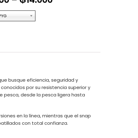
PYG
ue busque eficiencia, seguridad y
, conocidos por su resistencia superior y
e pesca, desde la pesca ligera hasta
rsiones en la línea, mientras que el snap
illados con total confianza.