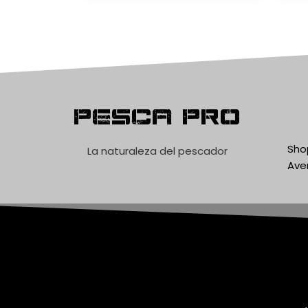
Pesca Pro
Shop
La naturaleza del pescador
Ave