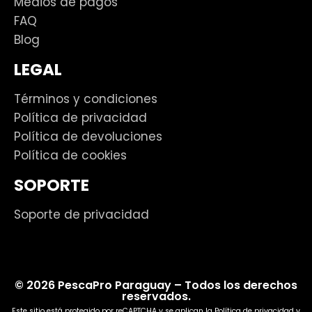
Medios de pagos
FAQ
Blog
LEGAL
Términos y condiciones
Política de privacidad
Política de devoluciones
Política de cookies
SOPORTE
Soporte de privacidad
© 2026 PescaPro Paraguay – Todos los derechos
reservados.
Este sitio está protegido por reCAPTCHA y se aplican la
Política de privacidad
y