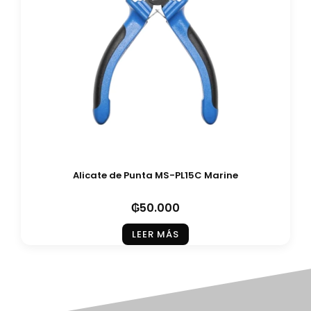
Alicate de Punta MS-PL15C Marine
₲
50.000
LEER MÁS