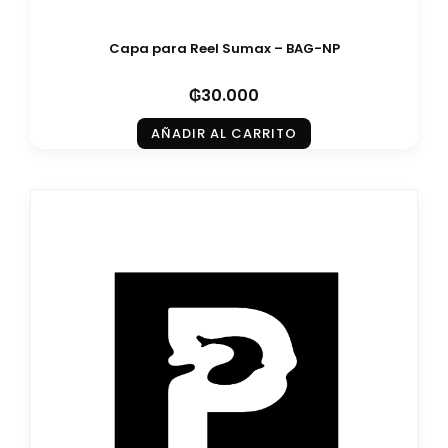
Capa para Reel Sumax – BAG-NP
₲
30.000
AÑADIR AL CARRITO