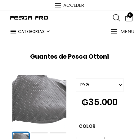
ACCEDER
0
Pesca Pro
MENU
CATEGORIAS
Guantes de Pesca Ottoni
₲
35.000
COLOR