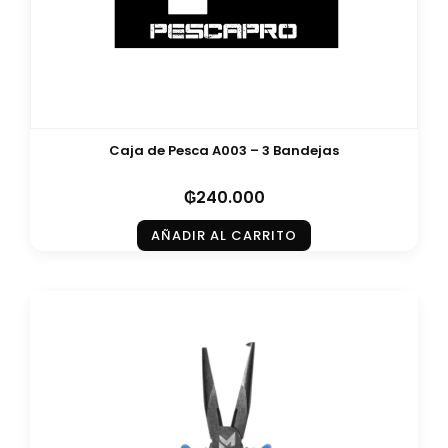
Caja de Pesca A003 – 3 Bandejas
₲
240.000
AÑADIR AL CARRITO