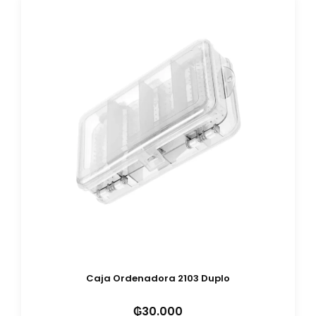
Caja Ordenadora 2103 Duplo
₲
30.000