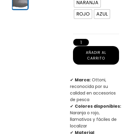
NARANJA
ROJO
AZUL
AÑADIR AL
CARRITO
✔
Marca:
Ottoni,
reconocida por su
calidad en accesorios
de pesca
✔
Colores disponibles:
Naranja o rojo,
llamativos y fáciles de
localizar
✔
Material