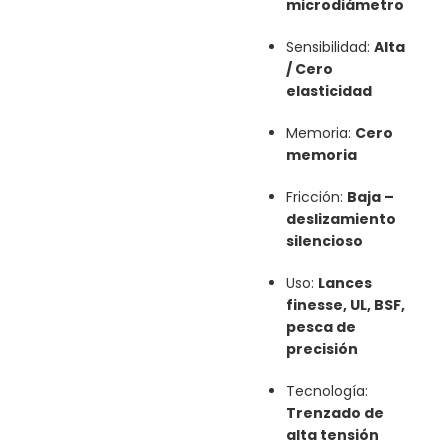
microdiámetro
Sensibilidad:
Alta
/ Cero
elasticidad
Memoria:
Cero
memoria
Fricción:
Baja –
deslizamiento
silencioso
Uso:
Lances
finesse, UL, BSF,
pesca de
precisión
Tecnología:
Trenzado de
alta tensión