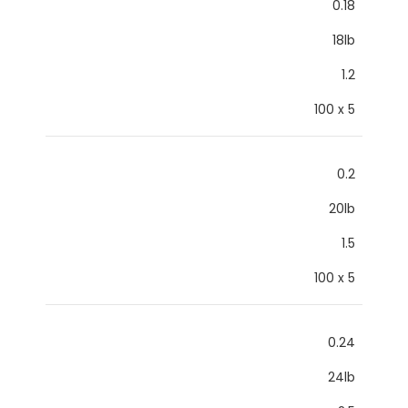
0.18
18lb
1.2
100 x 5
0.2
20lb
1.5
100 x 5
0.24
24lb