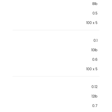
8lb
0.5
100 x 5
0.1
10lb
0.6
100 x 5
0.12
12lb
0.7