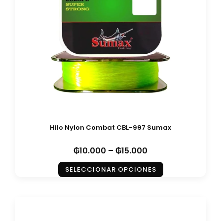
Hilo Nylon Combat CBL-997 Sumax
₲
10.000
–
₲
15.000
SELECCIONAR OPCIONES