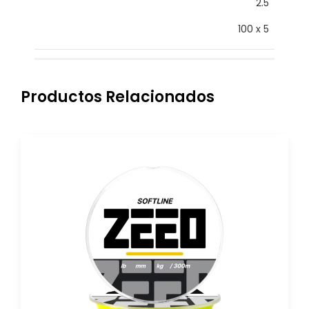
2.5
100 x 5
Productos Relacionados