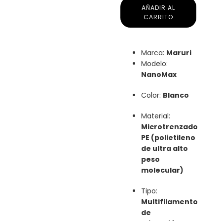
AÑADIR AL
CARRITO
Marca:
Maruri
Modelo:
NanoMax
Color:
Blanco
Material:
Microtrenzado
PE (polietileno
de ultra alto
peso
molecular)
Tipo:
Multifilamento
de