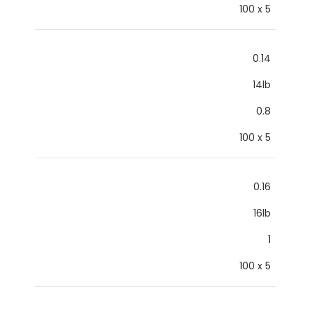
100 x 5
0.14
14lb
0.8
100 x 5
0.16
16lb
1
100 x 5