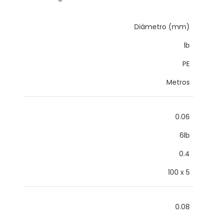
Diámetro (mm)
lb
PE
Metros
0.06
6lb
0.4
100 x 5
0.08