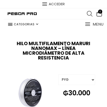
ACCEDER
0
Pesca Pro
MENU
CATEGORIAS
HILO MULTIFILAMENTO MARURI
NANOMAX – LÍNEA
MICRODIÁMETRO DE ALTA
RESISTENCIA
₲
30.000