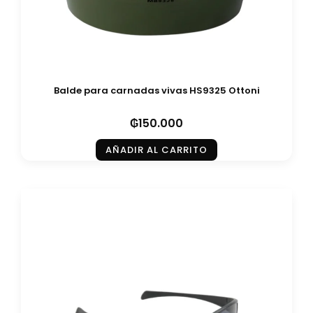
Balde para carnadas vivas HS9325 Ottoni
₲
150.000
AÑADIR AL CARRITO