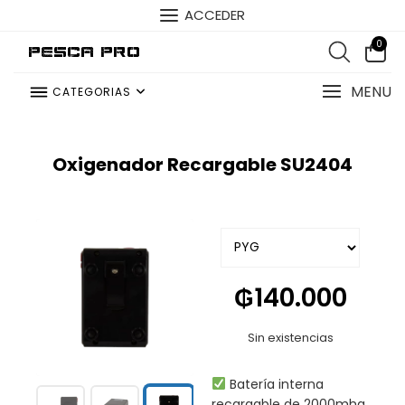
ACCEDER
0
Pesca Pro
MENU
CATEGORIAS
Oxigenador Recargable SU2404
₲
140.000
Sin existencias
Batería interna
recargable de 2000mha