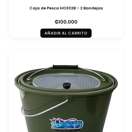
Caja de Pesca HO302B – 2 Bandejas
₲
100.000
AÑADIR AL CARRITO