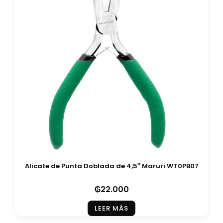
Alicate de Punta Doblada de 4,5″ Maruri WT0PB07
₲
22.000
LEER MÁS