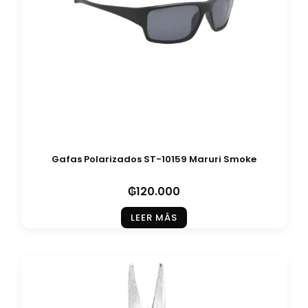
Gafas Polarizados ST-10159 Maruri Smoke
₲
120.000
LEER MÁS