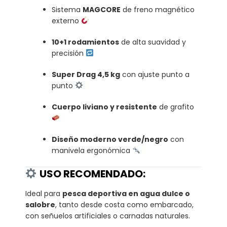
Sistema
MAGCORE
de freno magnético
externo
10+1 rodamientos
de alta suavidad y
precisión
Super Drag 4,5 kg
con ajuste punto a
punto
Cuerpo liviano y resistente
de grafito
Diseño moderno verde/negro
con
manivela ergonómica
USO RECOMENDADO:
Ideal para
pesca deportiva en agua dulce o
salobre
, tanto desde costa como embarcado,
con señuelos artificiales o carnadas naturales.