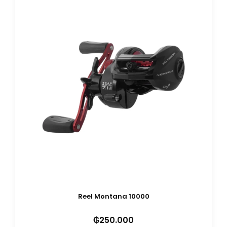
Reel Montana 10000
₲
250.000