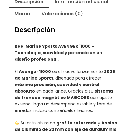
Descripción
Información adicional
Marca
Valoraciones (0)
Descripción
Reel Marine Sports AVENGER 11000 –
Tecnología, suavidad y potencia en un
diseño profesional.
El
Avenger 11000
es el nuevo lanzamiento
2025
de Marine Sports
, diseñado para ofrecer
máxima precisión, suavidad y control
absoluto
en cada lance. Gracias a su
sistema
de frenado magnético MAGCORE
con ajuste
externo, logra un desempeño estable y libre de
enredos incluso con señuelos livianos.
Su estructura de
grafito reforzado
y
bobina
de aluminio de 32 mm con eje de duraluminio