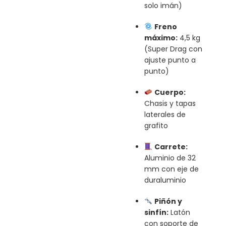
solo imán)
Freno
máximo:
4,5 kg
(Super Drag con
ajuste punto a
punto)
Cuerpo:
Chasis y tapas
laterales de
grafito
Carrete:
Aluminio de 32
mm con eje de
duraluminio
Piñón y
sinfín:
Latón
con soporte de