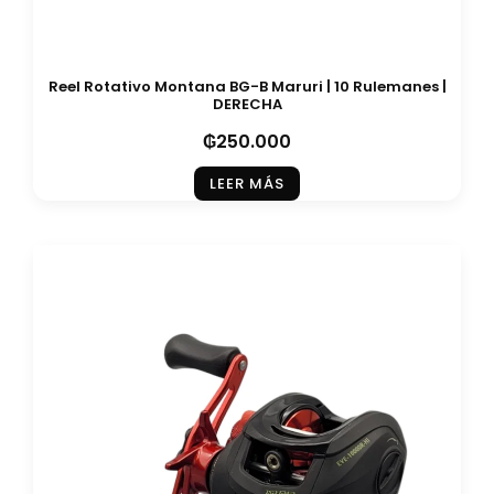
Reel Rotativo Montana BG-B Maruri | 10 Rulemanes |
DERECHA
₲
250.000
LEER MÁS