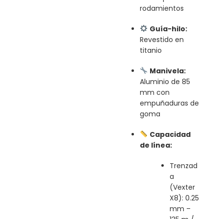
rodamientos
Guía-hilo:
Revestido en
titanio
Manivela:
Aluminio de 85
mm con
empuñaduras de
goma
Capacidad
de línea:
Trenzad
a
(Vexter
X8): 0.25
mm –