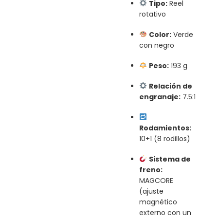
Tipo:
Reel
rotativo
Color:
Verde
con negro
Peso:
193 g
Relación de
engranaje:
7.5:1
Rodamientos:
10+1 (8 rodillos)
Sistema de
freno:
MAGCORE
(ajuste
magnético
externo con un