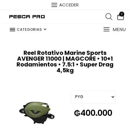
ACCEDER
0
Pesca Pro
MENU
CATEGORIAS
Reel Rotativo Marine Sports
AVENGER 11000 | MAGCORE • 10+1
Rodamientos • 7.5:1 • Super Drag
4,5kg
₲
400.000