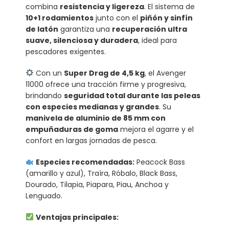
combina
resistencia y ligereza
. El sistema de
10+1 rodamientos
junto con el
piñón y sinfín
de latón
garantiza una
recuperación ultra
suave, silenciosa y duradera
, ideal para
pescadores exigentes.
Con un
Super Drag de 4,5 kg
, el Avenger
11000 ofrece una tracción firme y progresiva,
brindando
seguridad total durante las peleas
con especies medianas y grandes
. Su
manivela de aluminio de 85 mm con
empuñaduras de goma
mejora el agarre y el
confort en largas jornadas de pesca.
Especies recomendadas:
Peacock Bass
(amarillo y azul), Traíra, Róbalo, Black Bass,
Dourado, Tilapia, Piapara, Piau, Anchoa y
Lenguado.
Ventajas principales: