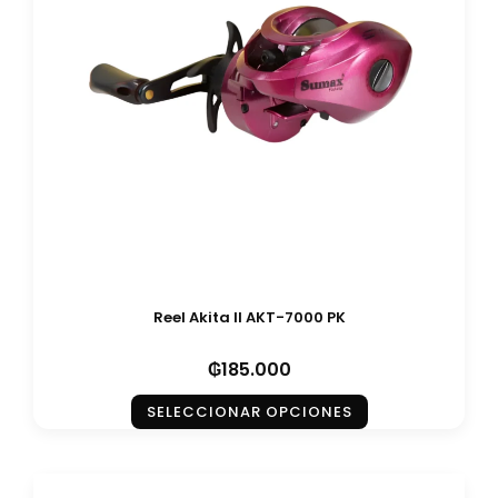
Reel Akita II AKT-7000 PK
₲
185.000
SELECCIONAR OPCIONES