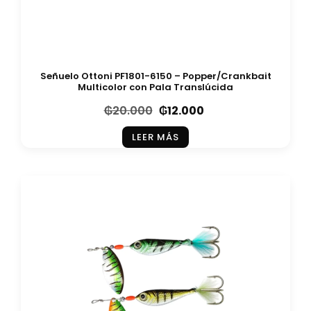
Señuelo Ottoni PF1801-6150 – Popper/Crankbait
Multicolor con Pala Translúcida
₲
20.000
₲
12.000
LEER MÁS