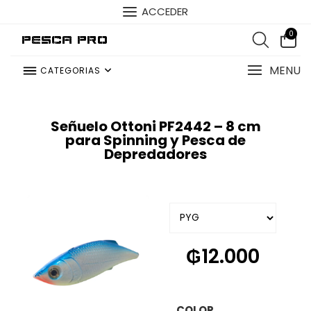
ACCEDER
0
Pesca Pro
MENU
CATEGORIAS
Señuelo Ottoni PF2442 – 8 cm
para Spinning y Pesca de
Depredadores
₲
12.000
COLOR