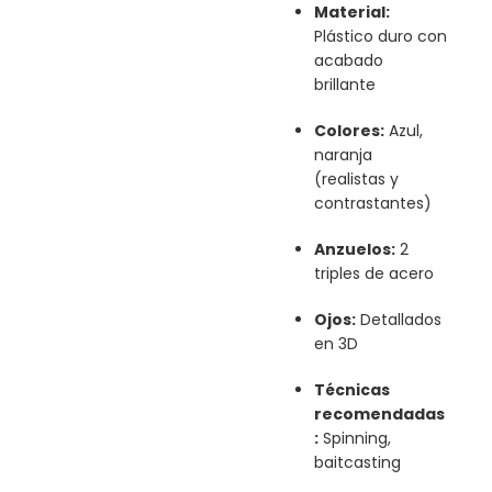
Material:
Plástico duro con
acabado
brillante
Colores:
Azul,
naranja
(realistas y
contrastantes)
Anzuelos:
2
triples de acero
Ojos:
Detallados
en 3D
Técnicas
recomendadas
:
Spinning,
baitcasting