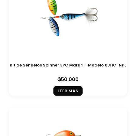
Kit de Señuelos Spinner 3PC Maruri – Modelo 0311C-NPJ
₲
50.000
LEER MÁS