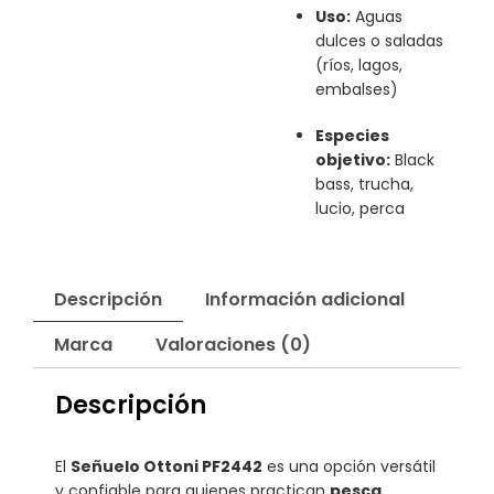
Uso:
Aguas
dulces o saladas
(ríos, lagos,
embalses)
Especies
objetivo:
Black
bass, trucha,
lucio, perca
Descripción
Información adicional
Marca
Valoraciones (0)
Descripción
El
Señuelo Ottoni PF2442
es una opción versátil
y confiable para quienes practican
pesca