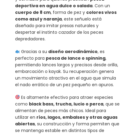
deportiva en agua dulce o salada
. Con un
cuerpo de 8 cm
, forma de pez y
colores vivos
como azul y naranja
, este señuelo está
diseñado para imitar presas naturales y
despertar el instinto cazador de los peces
depredadores.
Gracias a su
diseño aerodinámico
, es
perfecto para
pesca de lance o spinning
,
permitiendo lances largos y precisos desde orilla,
embarcación o kayak. Su recuperación genera
un movimiento atractivo en el agua que simula
el nado errático de un pez pequeño en apuros.
Es altamente efectivo para atraer especies
como
black bass, trucha, lucio o perca
, que se
alimentan de peces más chicos. Ideal para
utilizar en
ríos, lagos, embalses y otras aguas
abiertas
, su construcción y forma permiten que
se mantenga estable en distintos tipos de