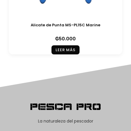
Alicate de Punta MS-PL15C Marine
₲
50.000
LEER MÁS
Pesca Pro
La naturaleza del pescador