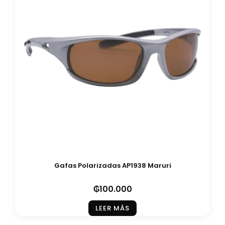
Gafas Polarizadas AP1938 Maruri
₲
100.000
LEER MÁS