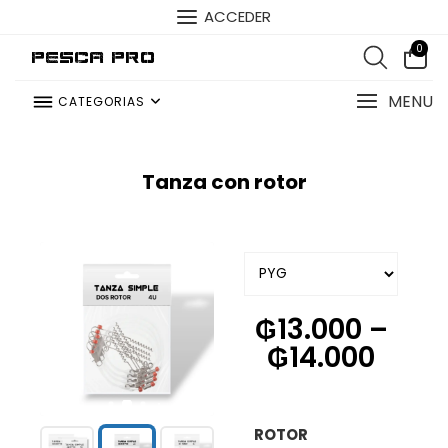
ACCEDER
0
Pesca Pro
MENU
CATEGORIAS
Tanza con rotor
₲
13.000
–
₲
14.000
ROTOR