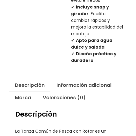
evita enredos
✔
Incluye snap y
girador
: Facilita
cambios rápidos y
mejora la estabilidad del
montaje
✔
Apto para agua
dulce y salada
✔
Diseño práctico y
duradero
Descripción
Información adicional
Marca
Valoraciones (0)
Descripción
La Tanza Común de Pesca con Rotor es un