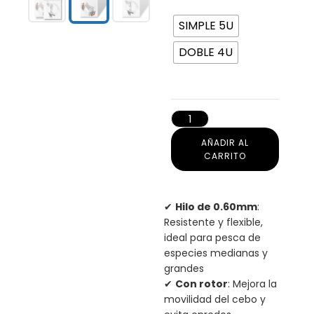
SIMPLE 5U
DOBLE 4U
AÑADIR AL
CARRITO
✔
Hilo de 0.60mm
:
Resistente y flexible,
ideal para pesca de
especies medianas y
grandes
✔
Con rotor
: Mejora la
movilidad del cebo y