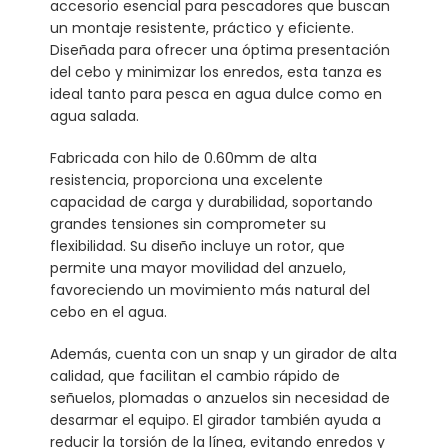
accesorio esencial para pescadores que buscan
un montaje resistente, práctico y eficiente.
Diseñada para ofrecer una óptima presentación
del cebo y minimizar los enredos, esta tanza es
ideal tanto para pesca en agua dulce como en
agua salada.
Fabricada con hilo de 0.60mm de alta
resistencia, proporciona una excelente
capacidad de carga y durabilidad, soportando
grandes tensiones sin comprometer su
flexibilidad. Su diseño incluye un rotor, que
permite una mayor movilidad del anzuelo,
favoreciendo un movimiento más natural del
cebo en el agua.
Además, cuenta con un snap y un girador de alta
calidad, que facilitan el cambio rápido de
señuelos, plomadas o anzuelos sin necesidad de
desarmar el equipo. El girador también ayuda a
reducir la torsión de la línea, evitando enredos y