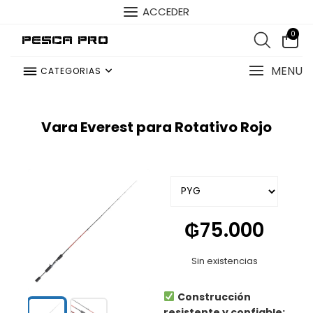
ACCEDER
0
Pesca Pro
MENU
CATEGORIAS
Vara Everest para Rotativo Rojo
₲
75.000
Sin existencias
Construcción
resistente y confiable: