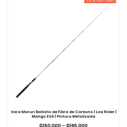
-3% DE DESCUENTO
Vara Maruri Ballistic de Fibra de Carbono | Low Rider |
Mango EVA | Pintura Metalizada
₲
150.000
–
₲
165.000