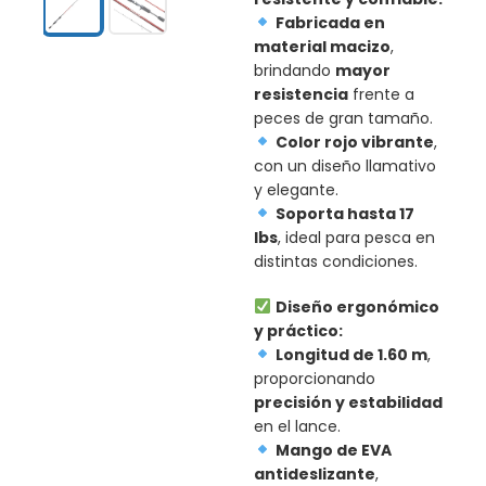
Fabricada en
material macizo
,
brindando
mayor
resistencia
frente a
peces de gran tamaño.
Color rojo vibrante
,
con un diseño llamativo
y elegante.
Soporta hasta 17
lbs
, ideal para pesca en
distintas condiciones.
Diseño ergonómico
y práctico:
Longitud de 1.60 m
,
proporcionando
precisión y estabilidad
en el lance.
Mango de EVA
antideslizante
,