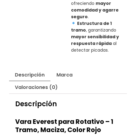
ofreciendo
mayor
comodidad y agarre
seguro
.
Estructura de 1
tramo
, garantizando
mayor sensibilidad y
respuesta rápida
al
detectar picadas.
Descripción
Marca
Valoraciones (0)
Descripción
Vara Everest para Rotativo – 1
Tramo, Maciza, Color Rojo