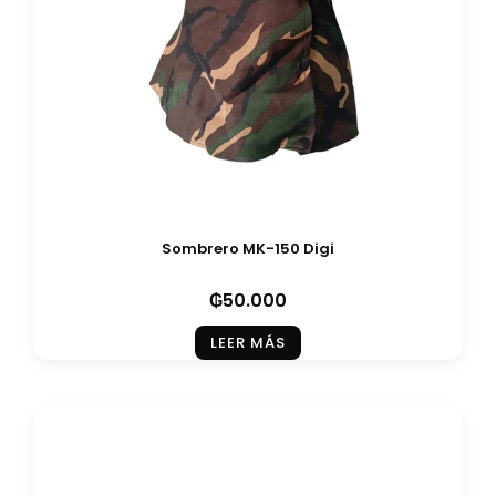
Sombrero MK-150 Digi
₲
50.000
LEER MÁS