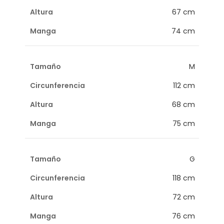
67 cm
74 cm
M
112 cm
68 cm
75 cm
G
118 cm
72 cm
76 cm