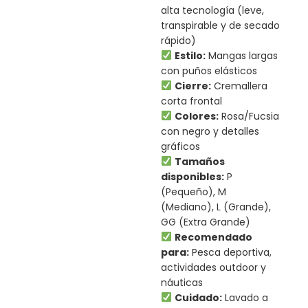
alta tecnología (leve,
transpirable y de secado
rápido)
Estilo:
Mangas largas
con puños elásticos
Cierre:
Cremallera
corta frontal
Colores:
Rosa/Fucsia
con negro y detalles
gráficos
Tamaños
disponibles:
P
(Pequeño), M
(Mediano), L (Grande),
GG (Extra Grande)
Recomendado
para:
Pesca deportiva,
actividades outdoor y
náuticas
Cuidado:
Lavado a