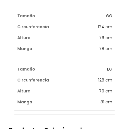
GG
124 cm
76 cm
78 cm
EG
128 cm
79 cm
81 cm