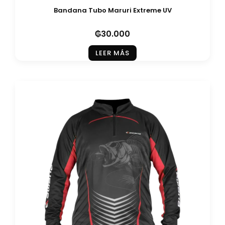
Bandana Tubo Maruri Extreme UV
₲
30.000
LEER MÁS