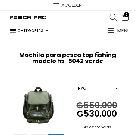
ACCEDER
0
Pesca Pro
MENU
CATEGORIAS
Mochila para pesca top fishing
modelo hs-5042 verde
₲
550.000
₲
530.000
Sin existencias