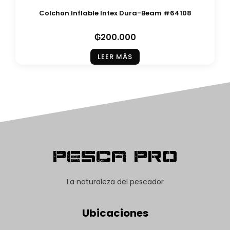
Colchon Inflable Intex Dura-Beam #64108
₲
200.000
LEER MÁS
Pesca Pro
La naturaleza del pescador
Ubicaciones