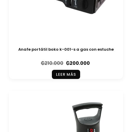
Anafe portátil boko k-001-s a gas con estuche
₲
210.000
₲
200.000
LEER MÁS