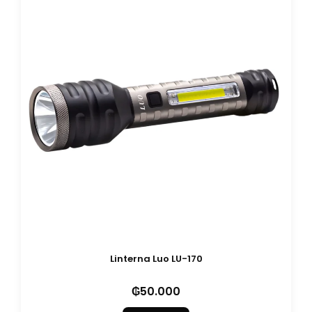
Linterna Luo LU-170
₲
50.000