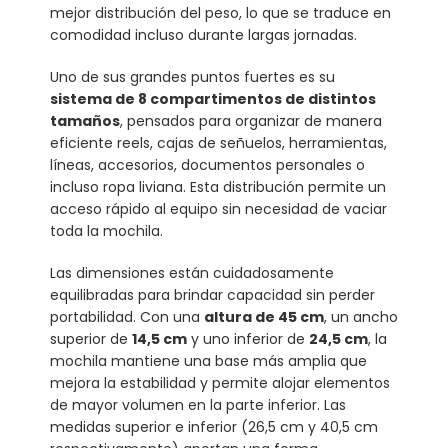
mejor distribución del peso, lo que se traduce en
comodidad incluso durante largas jornadas.
Uno de sus grandes puntos fuertes es su
sistema de 8 compartimentos de distintos
tamaños
, pensados para organizar de manera
eficiente reels, cajas de señuelos, herramientas,
líneas, accesorios, documentos personales o
incluso ropa liviana. Esta distribución permite un
acceso rápido al equipo sin necesidad de vaciar
toda la mochila.
Las dimensiones están cuidadosamente
equilibradas para brindar capacidad sin perder
portabilidad. Con una
altura de 45 cm
, un ancho
superior de
14,5 cm
y uno inferior de
24,5 cm
, la
mochila mantiene una base más amplia que
mejora la estabilidad y permite alojar elementos
de mayor volumen en la parte inferior. Las
medidas superior e inferior (26,5 cm y 40,5 cm