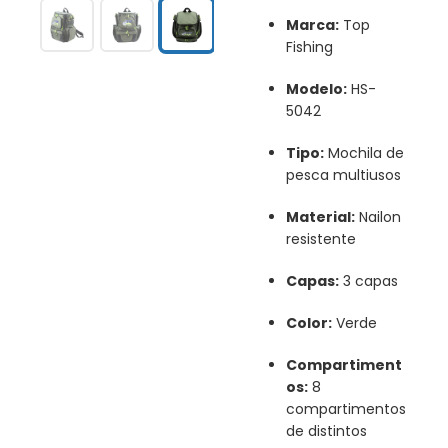
Marca:
Top
Fishing
Modelo:
HS-
5042
Tipo:
Mochila de
pesca multiusos
Material:
Nailon
resistente
Capas:
3 capas
Color:
Verde
Compartiment
os:
8
compartimentos
de distintos