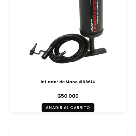
Inflador de Mano #68614
₲
50.000
AÑADIR AL CARRITO