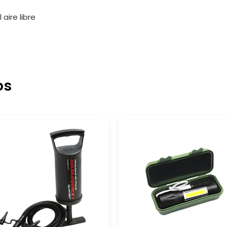
aire libre
os