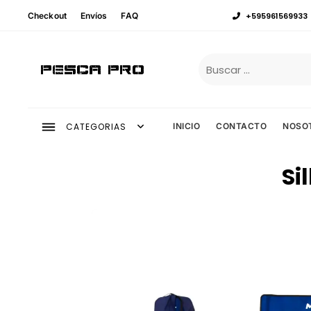
Checkout
Envíos
FAQ
+595961569933
Pesca Pro
CATEGORIAS
INICIO
CONTACTO
NOSO
Si