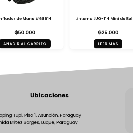
Inflador de Mano #68614
Linterna LUO-114 Mini de Bols
₲
50.000
₲
25.000
AÑADIR AL CARRITO
LEER MÁS
Ubicaciones
ping Tupi, Piso 1, Asunción, Paraguay
nida Britez Borges, Luque, Paraguay