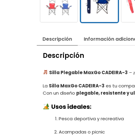
Descripción
Información adicion
Descripción
Silla Plegable MaxGo CADEIRA-3
– ¡
La
Silla MaxGo CADEIRA-3
es tu compañe
Con un diseño
plegable, resistente y 
Usos ideales:
Pesca deportiva y recreativa
Acampadas o picnic