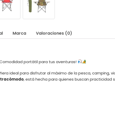
al
Marca
Valoraciones (0)
Comodidad portátil para tus aventuras!
ra ideal para disfrutar al máximo de la pesca, camping, viaje
ultracómodo
, está hecha para quienes buscan practicidad si