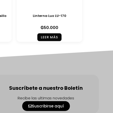
illo
Linterna Luo LU-170
₲
50.000
LEER MÁS
Suscríbete a nuestro Boletín
Recibe las ultimas novedades
Suscribirse aquí