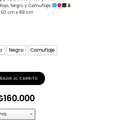
, Rojo, Negro y Camuflaje
x 50 cm x 89 cm
o
Negro
Camuflaje
ÑADIR AL CARRITO
₲
160.000
PYG