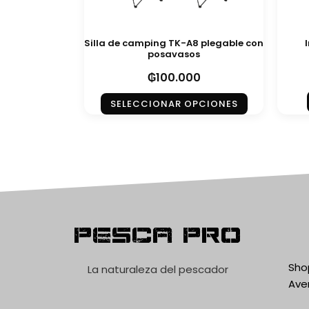
Silla de camping TK-A8 plegable con
posavasos
₲
100.000
SELECCIONAR OPCIONES
Pesca Pro
Shop
La naturaleza del pescador
Ave