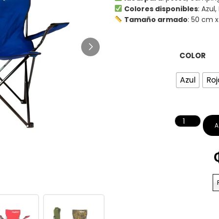
Colores disponibles
: Azul
Tamaño armado
: 50 cm 
COLOR
Azul
Roj
A