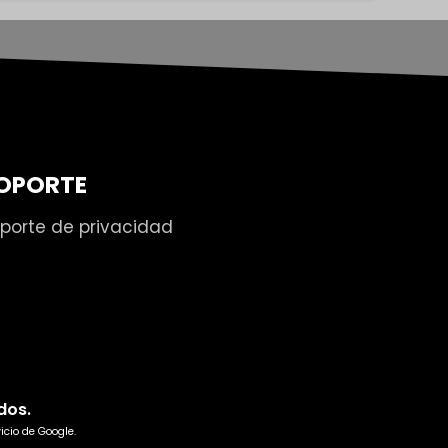
OPORTE
porte de privacidad
dos.
icio
de Google.